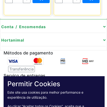
Conta / Encomendas
Hortanimal
Métodos de pagamento
Transferência
Serviço de entregas
Permitir Cookies
Pagamento Seguro
Este site usa cookies para melhor performance e
experiência de utilização.
Ao clicar "Aceitar todos os Cookies", aceita que a