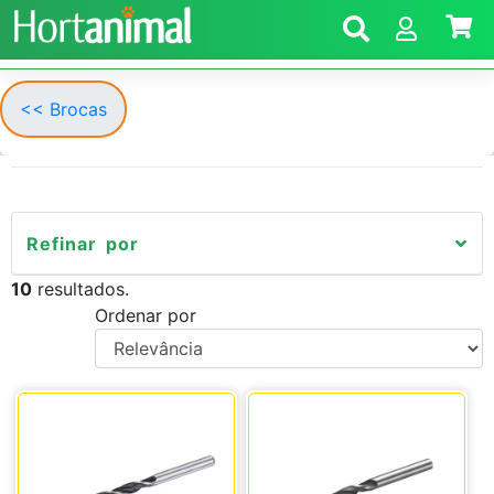
<< Brocas
Refinar por
10
resultados.
Ordenar por