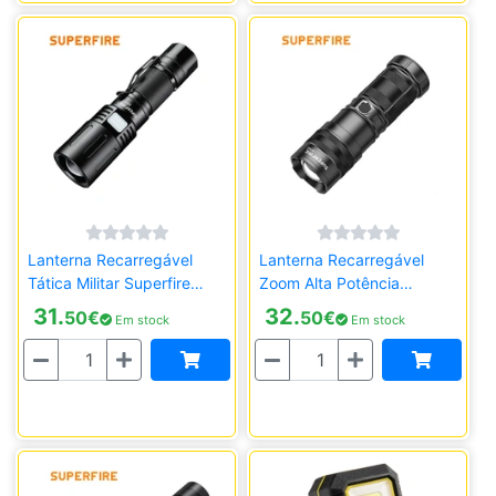
Lanterna Recarregável
Lanterna Recarregável
Tática Militar Superfire
Zoom Alta Potência
X60-T
Superfire GT60
31.
32.
50
€
50
€
Em stock
Em stock
Quantidade
Quantidade