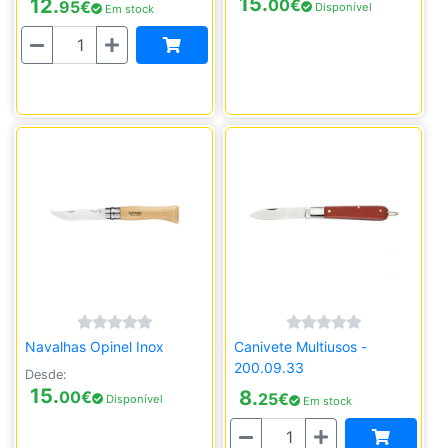
15.
12.
00
€
95
€
Disponível
Em stock
Quantidade
Navalhas Opinel Inox
Canivete Multiusos -
200.09.33
Desde:
15.
8.
00
€
25
€
Disponível
Em stock
Quantidade