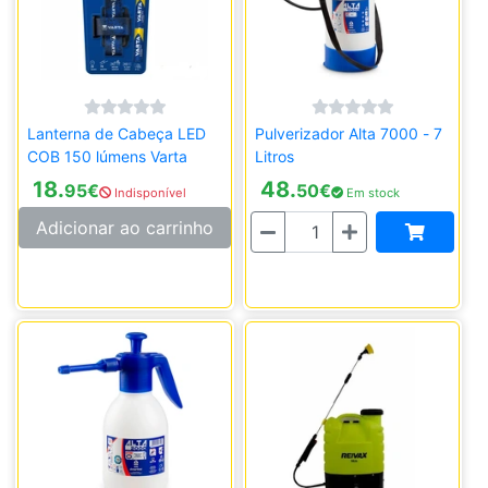
Lanterna de Cabeça LED
Pulverizador Alta 7000 - 7
COB 150 lúmens Varta
Litros
18.
48.
95
€
50
€
Indisponível
Em stock
Quantidade
Adicionar ao carrinho