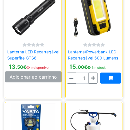
Lanterna LED Recarregável
Lanterna/Powerbank LED
Superfire GTS6
Recarregável 500 Lúmens
13.
15.
50
€
00
€
Indisponível
Em stock
Quantidade
Adicionar ao carrinho