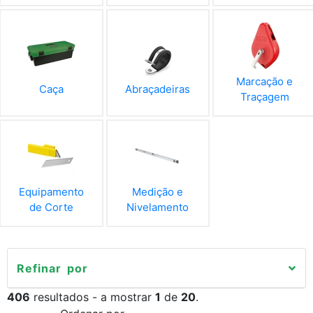
Marcação e
Caça
Abraçadeiras
Traçagem
Equipamento
Medição e
de Corte
Nivelamento
Refinar por
406
resultados - a mostrar
1
de
20
.