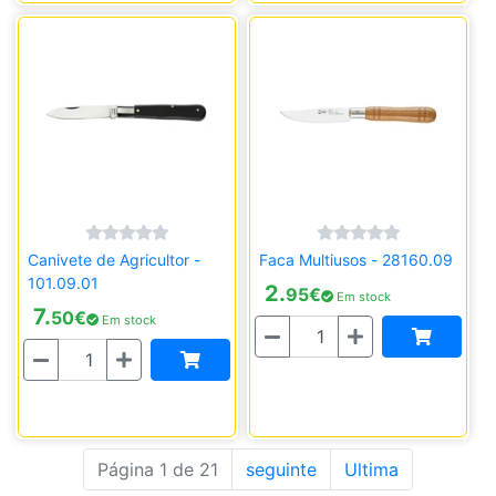
Canivete de Agricultor -
Faca Multiusos - 28160.09
101.09.01
2.
95
€
Em stock
7.
50
€
Em stock
Quantidade
Quantidade
Página 1 de 21
seguinte
Ultima