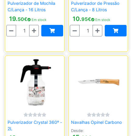
Pulverizador de Mochila
Pulverizador de Pressão
C/Lança - 16 Litros
C/Lança - 8 Litros
19.
10.
50
€
95
€
Em stock
Em stock
Quantidade
Quantidade
Pulverizador Crystal 360º -
Navalhas Opinel Carbono
2L
Desde: