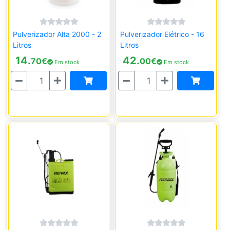
Pulverizador Alta 2000 - 2
Pulverizador Elétrico - 16
Litros
Litros
14.
42.
70
€
00
€
Em stock
Em stock
Quantidade
Quantidade