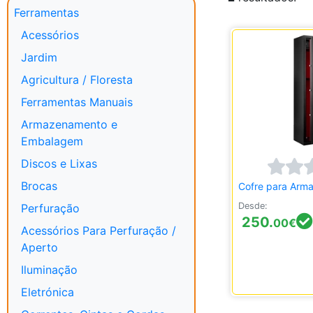
Ferramentas
Acessórios
Jardim
Agricultura / Floresta
Ferramentas Manuais
Armazenamento e
Embalagem
Discos e Lixas
Brocas
Cofre para Arm
Desde:
Perfuração
250.
00
€
Acessórios Para Perfuração /
Aperto
Iluminação
Eletrónica