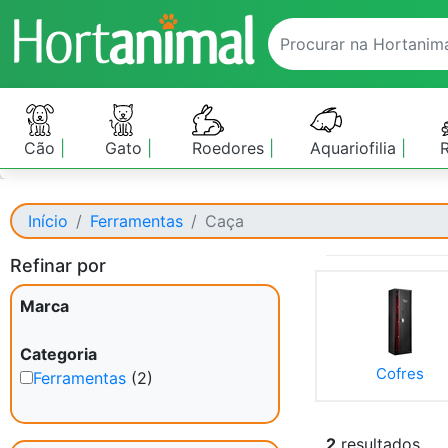
Cão
Gato
Roedores
Aquariofilia
Início
Ferramentas
Caça
Refinar por
Marca
Categoria
Cofres
Ferramentas
(2)
2
resultados.