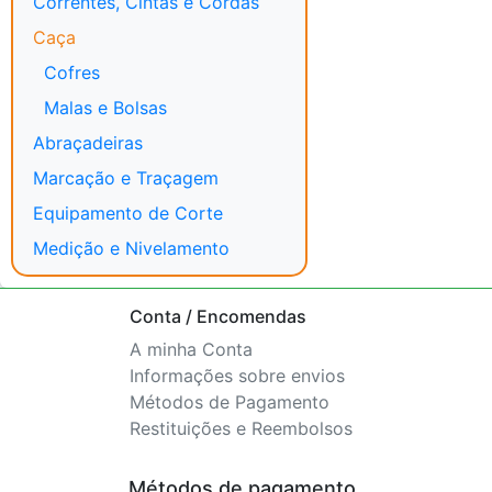
Correntes, Cintas e Cordas
Caça
Cofres
Malas e Bolsas
Abraçadeiras
Marcação e Traçagem
Equipamento de Corte
Medição e Nivelamento
Conta / Encomendas
A minha Conta
Informações sobre envios
Métodos de Pagamento
Restituições e Reembolsos
Métodos de pagamento