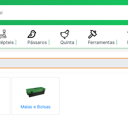
Répteis
Pássaros
Quinta
Ferramentas
Malas e Bolsas