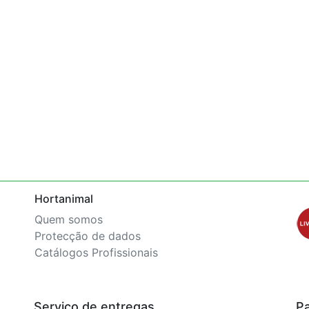
Hortanimal
Quem somos
Protecção de dados
Catálogos Profissionais
Serviço de entregas
P