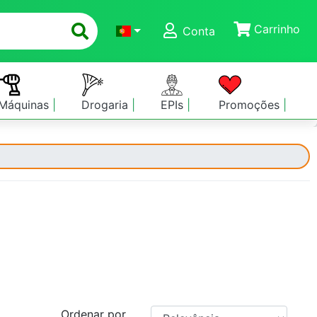
Carrinho
Conta
Máquinas
Drogaria
EPIs
Promoções
Ordenar por