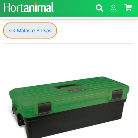
<< Malas e Bolsas
Anterior
Segui