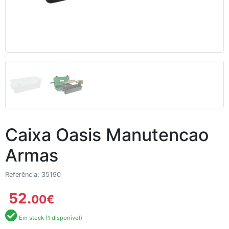
Caixa Oasis Manutencao
Armas
Referência: 35190
52.
00
€
Em stock (1 disponível)