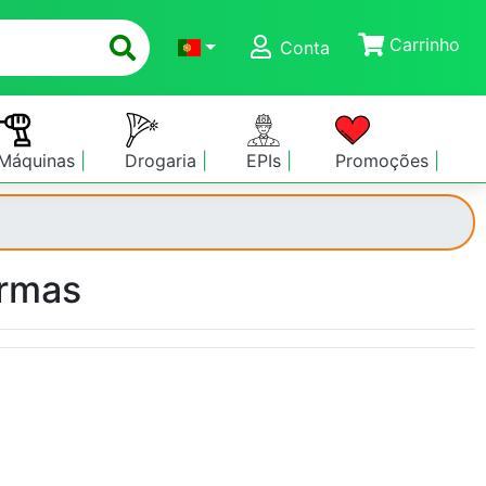
Carrinho
Conta
Máquinas
Drogaria
EPIs
Promoções
Armas