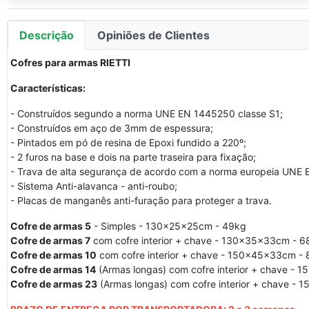
Descrição
Opiniões de Clientes
Cofres para armas RIETTI
Características:
- Construídos segundo a norma UNE EN 1445250 classe S1;
- Construídos em aço de 3mm de espessura;
- Pintados em pó de resina de Epoxi fundido a 220º;
- 2 furos na base e dois na parte traseira para fixação;
- Trava de alta segurança de acordo com a norma europeia UNE 
- Sistema Anti-alavanca - anti-roubo;
- Placas de manganês anti-furação para proteger a trava.
Cofre de armas 5
- Simples - 130x25x25cm - 49kg
Cofre de armas 7
com cofre interior + chave - 130x35x33cm - 6
Cofre de armas 10
com cofre interior + chave - 150x45x33cm -
Cofre de armas 14
(Armas longas) com cofre interior + chave -
Cofre de armas 23
(Armas longas) com cofre interior + chave -