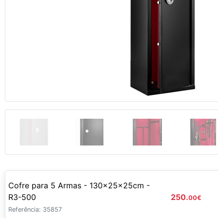
Anterior
Cofre para 5 Armas - 130x25x25cm -
R3-500
250.
00
€
Referência: 35857