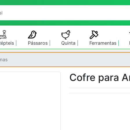
Répteis
Pássaros
Quinta
Ferramentas
rmas
Cofre para 