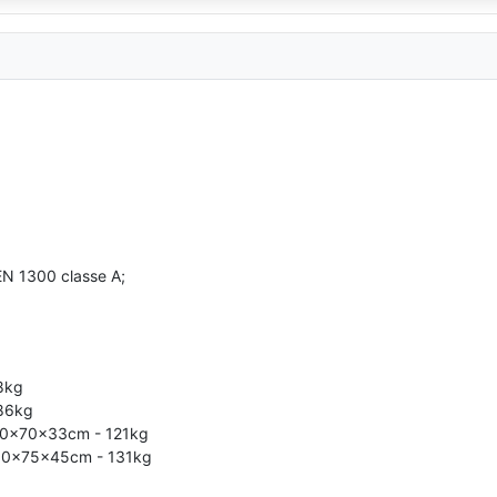
EN 1300 classe A;
8kg
 86kg
 150x70x33cm - 121kg
 150x75x45cm - 131kg