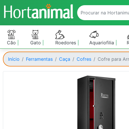
Cão
Gato
Roedores
Aquariofilia
Início
Ferramentas
Caça
Cofres
Cofre para A