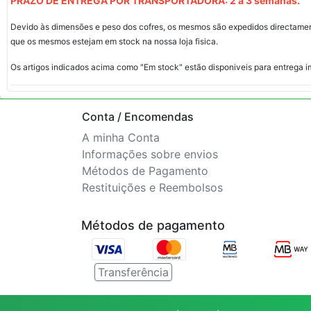
PRAZO DE ENTREGA POR TRANSPORTADORA: 2 a 3 semanas.
Devido às dimensões e peso dos cofres, os mesmos são expedidos directament
que os mesmos estejam em stock na nossa loja fisica.
Os artigos indicados acima como "Em stock" estão disponiveis para entrega im
Conta / Encomendas
A minha Conta
Informações sobre envios
Métodos de Pagamento
Restituições e Reembolsos
Métodos de pagamento
Transferência