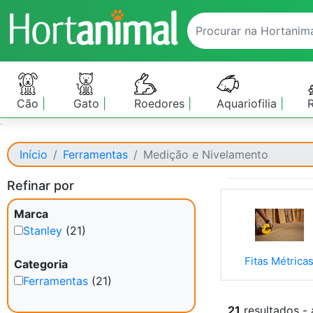
Cão
Gato
Roedores
Aquariofilia
Início
Ferramentas
Medição e Nivelamento
Refinar por
Marca
Stanley
(21)
Fitas Métrica
Categoria
Ferramentas
(21)
21
resultados -