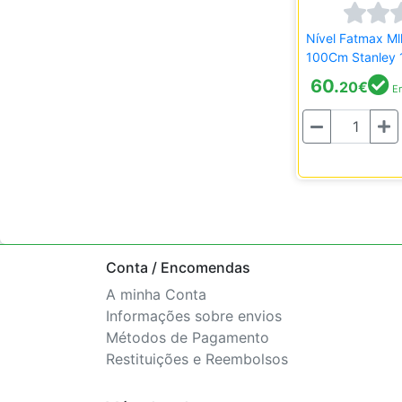
Nível Fatmax Ml
100Cm Stanley 
60.
20
€
Em
Quantidade
Conta / Encomendas
A minha Conta
Informações sobre envios
Métodos de Pagamento
Restituições e Reembolsos