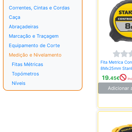
Correntes, Cintas e Cordas
Caça
Abraçadeiras
Marcação e Traçagem
Equipamento de Corte
Medição e Nivelamento
Fita Metrica Con
Fitas Métricas
8Mx25mm Stanl
Topómetros
0
19.
45
€
Ind
Níveis
Adicionar 