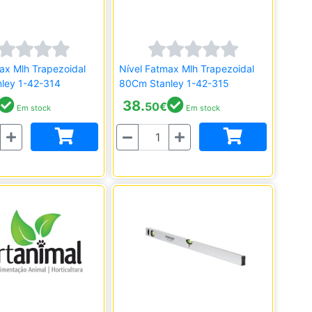
ax Mlh Trapezoidal
Nível Fatmax Mlh Trapezoidal
ley 1-42-314
80Cm Stanley 1-42-315
38.
50
€
Em stock
Em stock
Quantidade