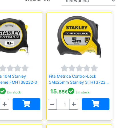
ca 10M Stanley
Fita Metrica Control-Lock
treme FMHT38232-0
5Mx25mm Stanley STHT37231-
0
15.
85
€
Em stock
Em stock
Quantidade