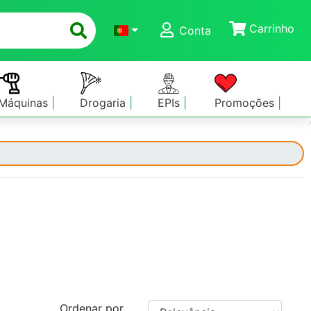
Carrinho
Conta
Máquinas
Drogaria
EPIs
Promoções
Ordenar por