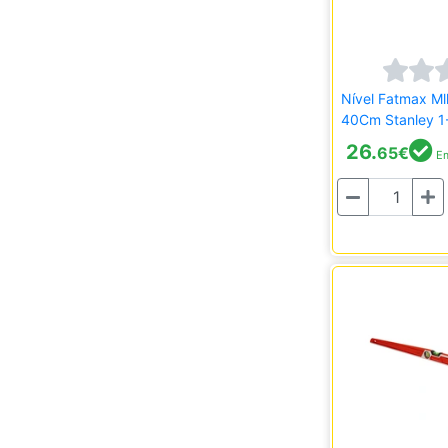
Nível Fatmax Ml
40Cm Stanley 1
26.
65
€
Em
Quantidade