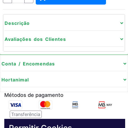
Descrição
Avaliações dos Clientes
Conta / Encomendas
Hortanimal
Métodos de pagamento
Transferência
Serviço de entregas