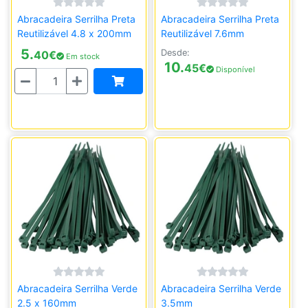
Abracadeira Serrilha Preta
Abracadeira Serrilha Preta
Reutilizável 4.8 x 200mm
Reutilizável 7.6mm
5.
Desde:
40
€
Em stock
10.
45
€
Disponível
Quantidade
Abracadeira Serrilha Verde
Abracadeira Serrilha Verde
2.5 x 160mm
3.5mm