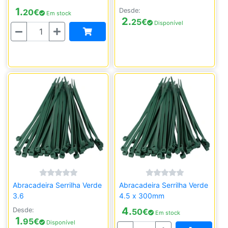
1.
Desde:
20
€
Em stock
2.
25
€
Disponível
Quantidade
Abracadeira Serrilha Verde
Abracadeira Serrilha Verde
3.6
4.5 x 300mm
4.
Desde:
50
€
Em stock
1.
95
€
Disponível
Quantidade