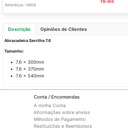
19.
95
€
Referência: 14909
Descrição
Opiniões de Clientes
Abracadeira Serrilha 7.6
Tamanho:
7.6 x 300mm
7.6 x 370mm
7.6 x 540mm
Conta / Encomendas
A minha Conta
Informações sobre envios
Métodos de Pagamento
Restituições e Reembolsos