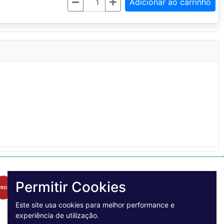
Quantidade
Adicionar ao carrinho
Permitir Cookies
Este site usa cookies para melhor performance e
experiência de utilização.