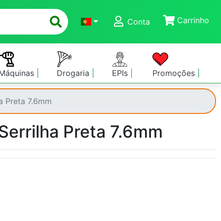
Carrinho
Conta
Máquinas
Drogaria
EPIs
Promoções
ha Preta 7.6mm
Serrilha Preta 7.6mm