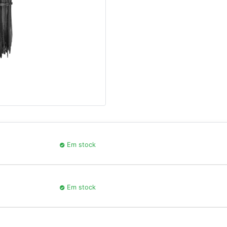
Em stock
Em stock