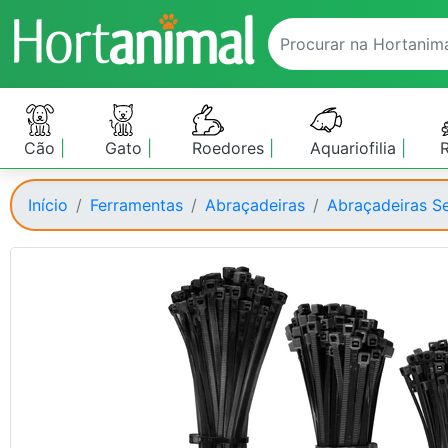
Cão
Gato
Roedores
Aquariofilia
Início
Ferramentas
Abraçadeiras
Abraçadeiras Se