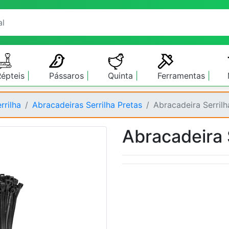
Répteis
Pássaros
Quinta
Ferramentas
rrilha
Abracadeiras Serrilha Pretas
Abracadeira Serril
Abracadeira 