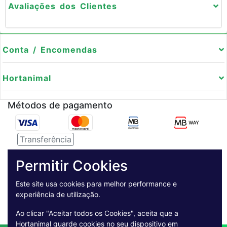
Avaliações dos Clientes
Conta / Encomendas
Hortanimal
Métodos de pagamento
Transferência
Serviço de entregas
Permitir Cookies
Pagamento Seguro
Este site usa cookies para melhor performance e
experiência de utilização.
Ao clicar "Aceitar todos os Cookies", aceita que a
Hortanimal guarde cookies no seu dispositivo em