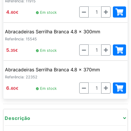
Referência: 11915
Quantidade
4.
60
€
Em stock
Abracadeiras Serrilha Branca 4.8 x 300mm
Referência: 15545
Quantidade
5.
35
€
Em stock
Abracadeiras Serrilha Branca 4.8 x 370mm
Referência: 22352
Quantidade
6.
60
€
Em stock
Descrição