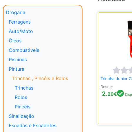
Drogaria
Ferragens
Auto/Moto
Óleos
Combustiveis
Piscinas
Pintura
Trinchas , Pincéis e Rolos
Trincha Junior 
Desde:
Trinchas
2.
20
€
Disp
Rolos
Pincéis
Sinalização
Escadas e Escadotes