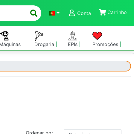
Carrinho
Conta
Máquinas
Drogaria
EPIs
Promoções
Ordenar por