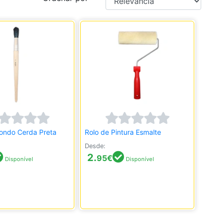
dondo Cerda Preta
Rolo de Pintura Esmalte
Desde:
2.
95
€
Disponível
Disponível