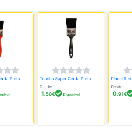
Cerda Preta
Trincha Super Cerda Preta
Pincel Re
Desde:
Desde:
1.
0.
50
€
91
€
onível
Disponível