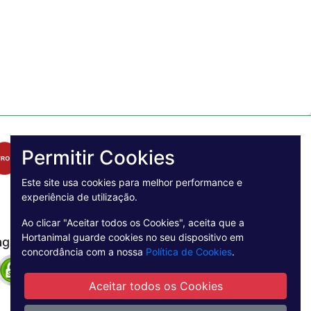
Permitir Cookies
Este site usa cookies para melhor performance e
experiência de utilização.
Ao clicar "Aceitar todos os Cookies", aceita que a
Hortanimal guarde cookies no seu dispositivo em
agamento Seguro
concordância com a nossa
Política de Cookies
.
Aceitar todos os Cookies