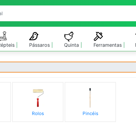
Répteis
Pássaros
Quinta
Ferramentas
Rolos
Pincéis