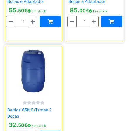
Bocas e Adaptador
Bocas e Adaptador
55.
85.
50
€
00
€
Em stock
Em stock
Quantidade
Quantidade
Barrica 65lt C/Tampa 2
Bocas
32.
50
€
Em stock