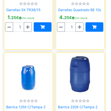
Garrafao 5lt TR38/15
Garrafao Quadrado BE 10L
1.
4.
25
€
25
€
Em stock
Em stock
Quantidade
Quantidade
Barrica 125lt C/Tampa 2
Barrica 220lt C/Tampa 2