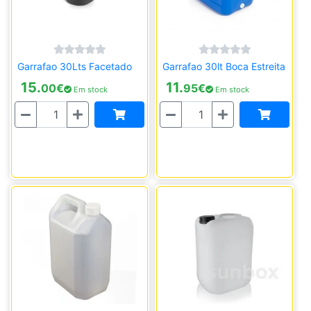
Garrafao 30Lts Facetado
Garrafao 30lt Boca Estreita
15.
11.
00
€
95
€
Em stock
Em stock
Quantidade
Quantidade