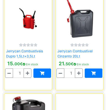
Jerrycan Combustiveis
Jerrycan Combustivel
Duplo 1,5Lt+3,5Lt
Cinzento 20Lt
15.
21.
00
€
50
€
Em stock
Em stock
Quantidade
Quantidade