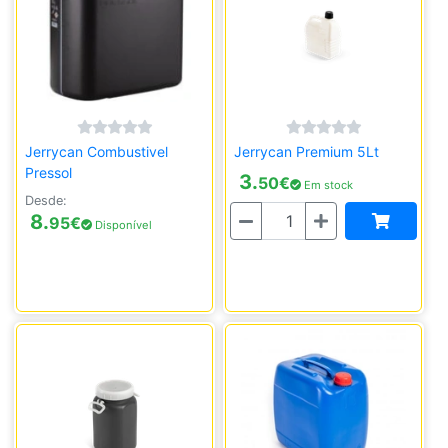
Jerrycan Combustivel
Jerrycan Premium 5Lt
Pressol
3.
50
€
Em stock
Desde:
Quantidade
8.
95
€
Disponível