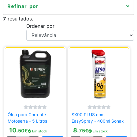
Refinar por
7
resultados.
Ordenar por
Óleo para Corrente
SX90 PLUS com
Motoserra - 5 Litros
EasySpray - 400ml Sonax
10.
8.
50
€
75
€
Em stock
Em stock