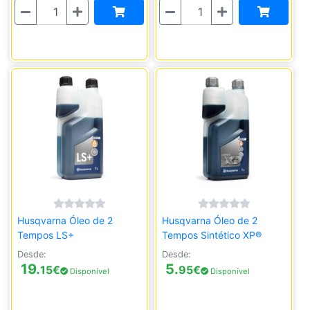
Quantidade
Quantidade
Husqvarna Óleo de 2
Husqvarna Óleo de 2
Tempos LS+
Tempos Sintético XP®
Desde:
Desde:
19.
5.
15
€
95
€
Disponível
Disponível