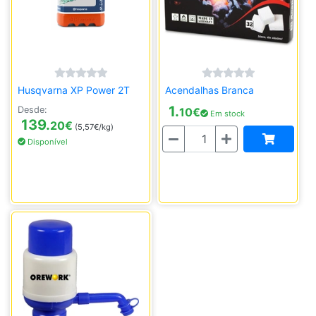
Husqvarna XP Power 2T
Acendalhas Branca
1.
Desde:
10
€
Em stock
139.
20
€
(5,57€/kg)
Quantidade
Disponível