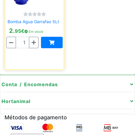
Bomba Agua Garrafao 5Lt
2.
95
€
Em stock
Quantidade
Conta / Encomendas
Hortanimal
Métodos de pagamento