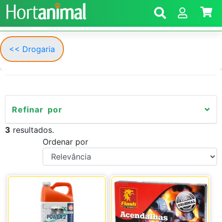
<< Drogaria
Refinar por
3
resultados.
Ordenar por