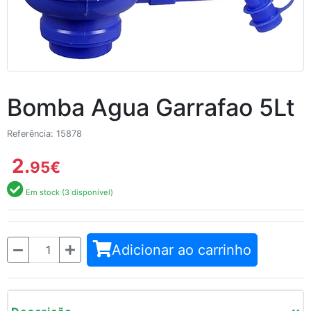
Bomba Agua Garrafao 5Lt
Referência: 15878
2.
95
€
Em stock (3 disponível)
Quantidade
Adicionar ao carrinho