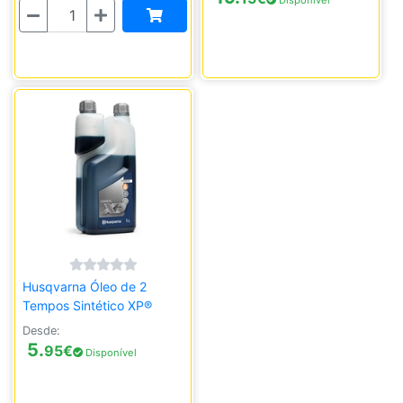
Disponível
Quantidade
Husqvarna Óleo de 2
Tempos Sintético XP®
Desde:
5.
95
€
Disponível