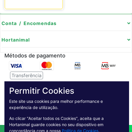
Conta / Encomendas
Hortanimal
Métodos de pagamento
Transferência
Serviço de entregas
Permitir Cookies
Pagamento Seguro
Este site usa cookies para melhor performance e
experiência de utilização.
Ao clicar "Aceitar todos os Cookies", aceita que a
Hortanimal guarde cookies no seu dispositivo em
concordância com a nossa
Política de Cookies
.