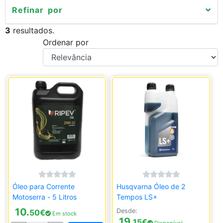
Refinar por
3
resultados.
Ordenar por
Óleo para Corrente
Husqvarna Óleo de 2
Motoserra - 5 Litros
Tempos LS+
10.
Desde:
50
€
Em stock
19.
15
€