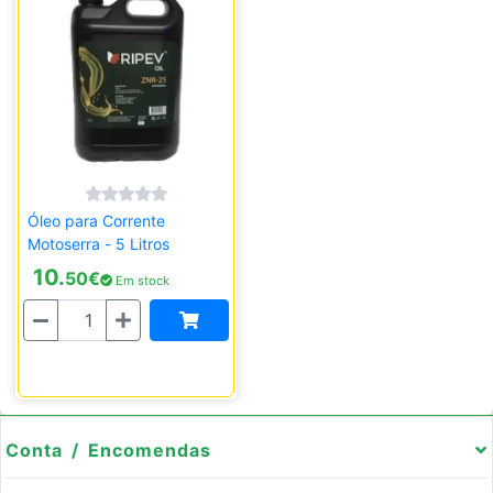
Óleo para Corrente
Motoserra - 5 Litros
10.
50
€
Em stock
Quantidade
Conta / Encomendas