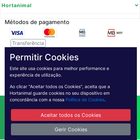
Hortanimal
Métodos de pagamento
Transferência
Serviço de entregas
Permitir Cookies
Este site usa cookies para melhor performance e
Pagamento Seguro
experiência de utilização.
Ao clicar "Aceitar todos os Cookies", aceita que a
Hortanimal guarde cookies no seu dispositivo em
concordância com a nossa
Política de Cookies
.
Contactos
Envio
Condições de Venda
Quem Somos
Métodos de Pagamento
Aceitar todos os Cookies
Condições Gerais de Utilização
Gerir Cookies
Livro de reclamações online