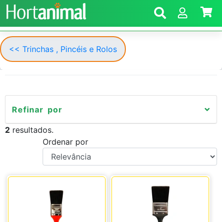
<< Trinchas , Pincéis e Rolos
Refinar por
2
resultados.
Ordenar por