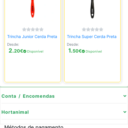
Trincha Junior Cerda Preta
Trincha Super Cerda Preta
Desde:
Desde:
2.
1.
20
€
50
€
Disponível
Disponível
Conta / Encomendas
Hortanimal
Métodos de pagamento