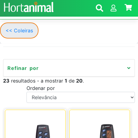
<< Coleiras
Refinar por
23
resultados - a mostrar
1
de
20
.
Ordenar por