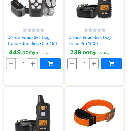
Coleira Educativa Dog
Coleira Educativa Dog
Trace Edge Ring One 450
Trace Pro 1000
449.
239.
00
€
00
€
3-5 dias
3-5 dias
Quantidade
Quantidade