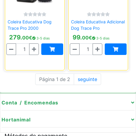
Coleira Educativa Dog
Coleira Educativa Adicional
Trace Pro 2000
Dog Trace Pro
279.
99.
00
€
00
€
3-5 dias
3-5 dias
Quantidade
Quantidade
Página 1 de 2
seguinte
Conta / Encomendas
Hortanimal
Métodos de pagamento