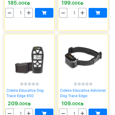
185.
199.
00
€
00
€
Quantidade
Quantidade
Coleira Educativa Dog
Coleira Educativa Adicional
Trace Edge 650
Dog Trace Edge
209.
109.
00
€
00
€
Quantidade
Quantidade