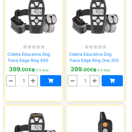
Coleira Educativa Dog
Coleira Educativa Dog
Trace Edge Ring 650
Trace Edge Ring One 250
399.
399.
00
€
00
€
3-5 dias
3-5 dias
Quantidade
Quantidade