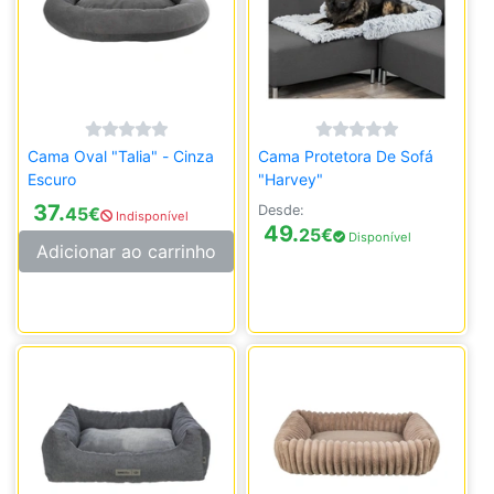
Cama Oval "Talia" - Cinza
Cama Protetora De Sofá
Escuro
"Harvey"
37.
Desde:
45
€
Indisponível
49.
25
€
Disponível
Adicionar ao carrinho