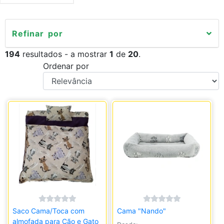
Refinar por
194
resultados - a mostrar
1
de
20
.
Ordenar por
Saco Cama/Toca com
Cama "Nando"
almofada para Cão e Gato