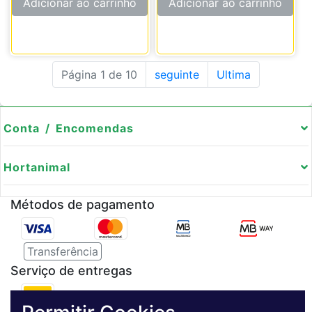
Adicionar ao carrinho
Adicionar ao carrinho
Página 1 de 10
seguinte
Ultima
Conta / Encomendas
Hortanimal
Métodos de pagamento
Transferência
Serviço de entregas