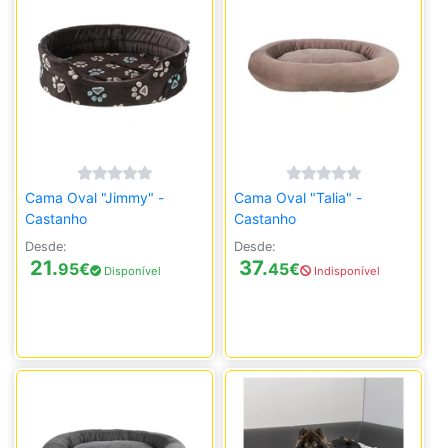
Cama Oval "Jimmy" -
Cama Oval "Talia" -
Castanho
Castanho
Desde:
Desde:
21.
37.
95
€
45
€
Disponível
Indisponível