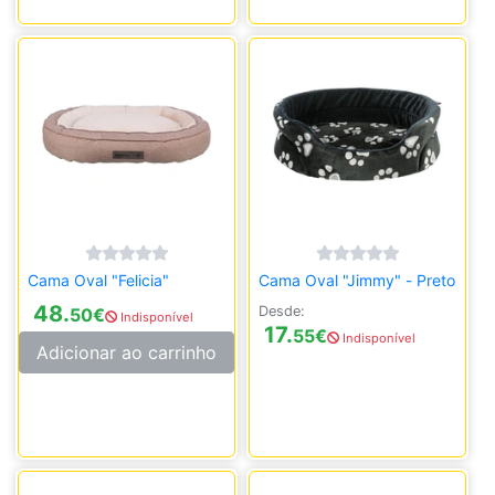
Cama Oval "Felicia"
Cama Oval "Jimmy" - Preto
48.
Desde:
50
€
Indisponível
17.
55
€
Indisponível
Adicionar ao carrinho