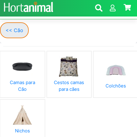
<< Cão
Camas para
Cestos camas
Colchões
Cão
para cães
Nichos