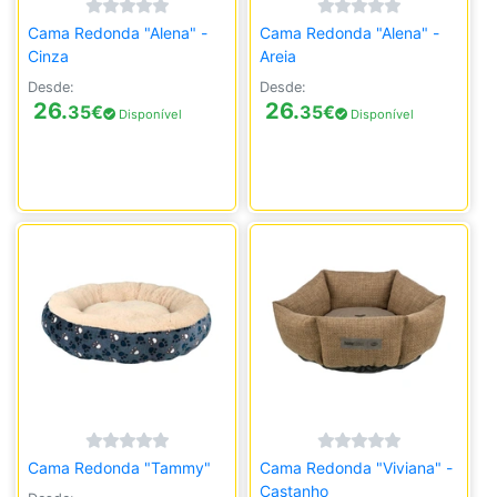
Cama Redonda "Alena" -
Cama Redonda "Alena" -
Cinza
Areia
Desde:
Desde:
26.
26.
35
€
35
€
Disponível
Disponível
Cama Redonda "Tammy"
Cama Redonda "Viviana" -
Castanho