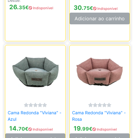
Desde:
26.
30.
35
€
75
€
Indisponível
Indisponível
Adicionar ao carrinho
Cama Redonda "Viviana" -
Cama Redonda "Viviana" -
Azul
Rosa
14.
19.
70
€
99
€
Indisponível
Indisponível