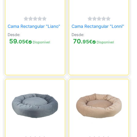
Cama Rectangular "Liano"
Cama Rectangular "Lonni"
Desde:
Desde:
59.
70.
05
€
95
€
Disponível
Disponível