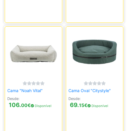
Cama "Noah Vital"
Cama Oval "Citystyle"
Desde:
Desde:
106.
69.
00
€
15
€
Disponível
Disponível