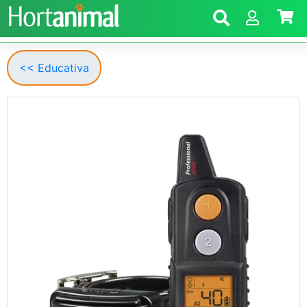
<< Educativa
Anterior
Segui