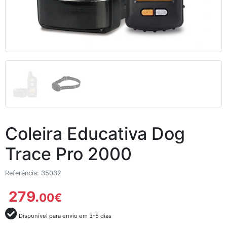
Coleira Educativa Dog
Trace Pro 2000
Referência: 35032
279.
00
€
Disponível para envio em 3-5 dias