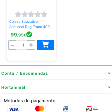
Coleira Educativa
Adicional Dog Trace 400
99.
95
€
Quantidade
Conta / Encomendas
Hortanimal
Métodos de pagamento