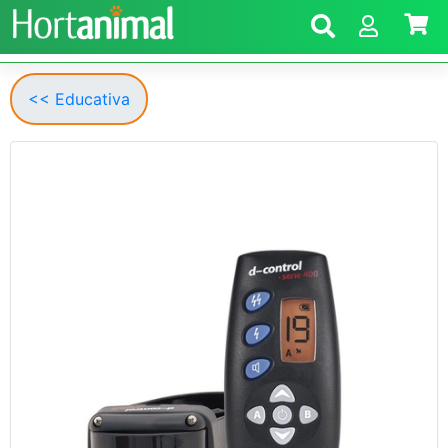
<< Educativa
Anterior
Segui