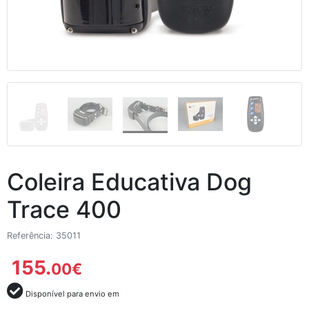
Coleira Educativa Dog
Trace 400
Referência: 35011
155.
00
€
Disponível para envio em