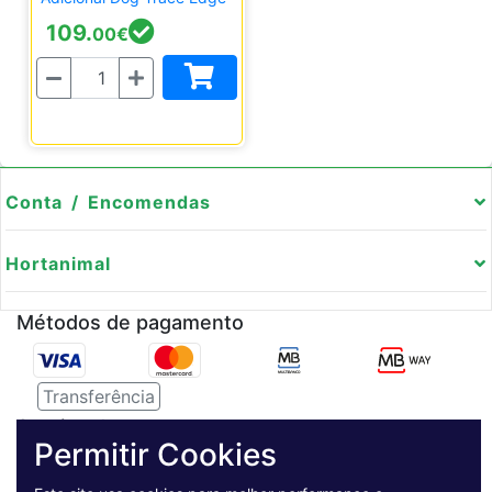
109.
00
€
Quantidade
Conta / Encomendas
Hortanimal
Métodos de pagamento
Transferência
Serviço de entregas
Permitir Cookies