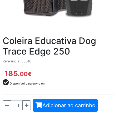
Coleira Educativa Dog
Trace Edge 250
Referência: 35016
185.
00
€
Disponível para envio em
Quantidade
Adicionar ao carrinho