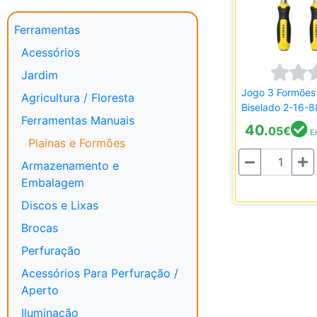
Ferramentas
Acessórios
Jardim
Jogo 3 Formões 
Agricultura / Floresta
Biselado 2-16-8
Ferramentas Manuais
40.
05
€
Em
Plainas e Formões
Quantidade
Armazenamento e
Embalagem
Discos e Lixas
Brocas
Perfuração
Acessórios Para Perfuração /
Aperto
Iluminação