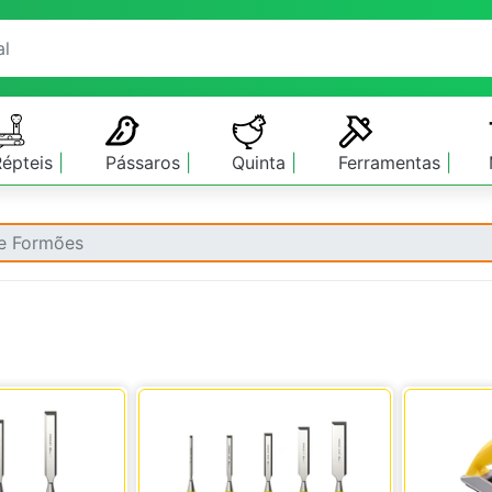
Répteis
Pássaros
Quinta
Ferramentas
 e Formões