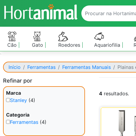
Cão
Gato
Roedores
Aquariofilia
Início
Ferramentas
Ferramentas Manuais
Plainas
Refinar por
Marca
4
resultados.
Stanley
(4)
Categoria
Ferramentas
(4)