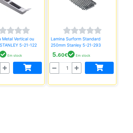
 Metal Vertical ou
Lamina Surform Standard
l STANLEY 5-21-122
250mm Stanley 5-21-293
5.
60
€
Em stock
Em stock
Quantidade