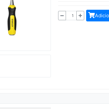
Adicio
Quantidade
Seguinte