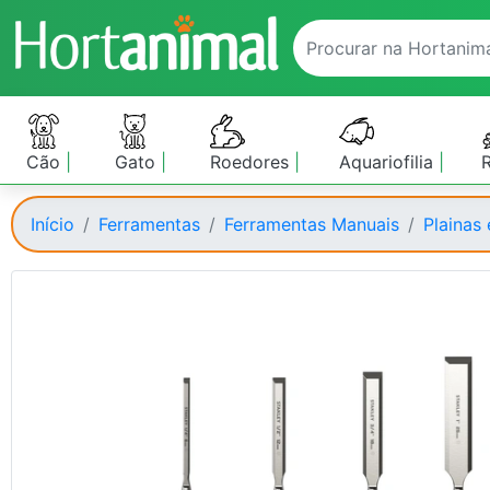
Cão
Gato
Roedores
Aquariofilia
Início
Ferramentas
Ferramentas Manuais
Plainas