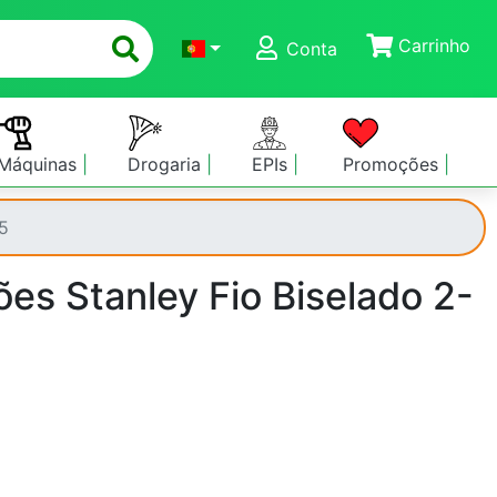
Carrinho
Conta
Máquinas
Drogaria
EPIs
Promoções
5
es Stanley Fio Biselado 2-