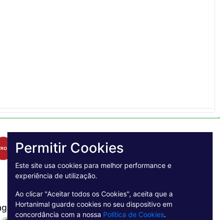
Permitir Cookies
Este site usa cookies para melhor performance e
experiência de utilização.
Ao clicar "Aceitar todos os Cookies", aceita que a
Hortanimal guarde cookies no seu dispositivo em
agamento Seguro
concordância com a nossa
Política de Cookies
.