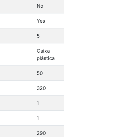
No
Yes
5
Caixa
plástica
50
320
1
1
290