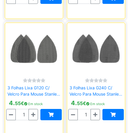
3 Folhas Lixa G120 C/
3 Folhas Lixa G240 C/
Velcro Para Mouse Stanley
Velcro Para Mouse Stanley
STA39127-XJ
STA39132-XJ
4.
4.
55
€
55
€
Em stock
Em stock
Quantidade
Quantidade