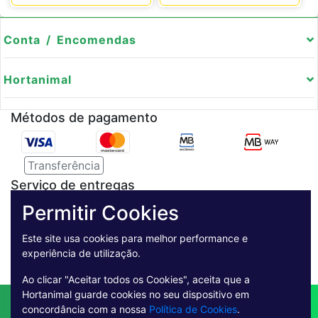
Conta / Encomendas
Hortanimal
Métodos de pagamento
Transferência
Serviço de entregas
Permitir Cookies
Pagamento Seguro
Este site usa cookies para melhor performance e
experiência de utilização.
Ao clicar "Aceitar todos os Cookies", aceita que a
Hortanimal guarde cookies no seu dispositivo em
Contactos
Envio
Condições de Venda
concordância com a nossa
Política de Cookies
.