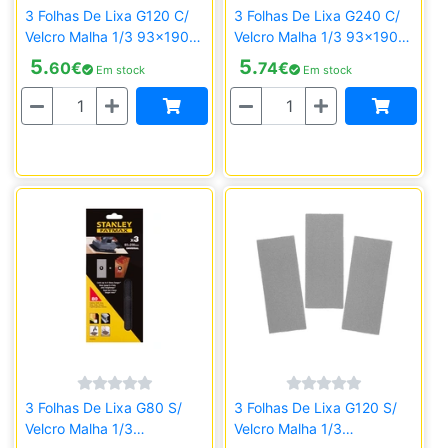
3 Folhas De Lixa G120 C/
3 Folhas De Lixa G240 C/
Velcro Malha 1/3 93x190
Velcro Malha 1/3 93x190
Stanley STA39037-XJ
Stanley STA39042-XJ
5.
5.
60
€
74
€
Em stock
Em stock
Quantidade
Quantidade
3 Folhas De Lixa G80 S/
3 Folhas De Lixa G120 S/
Velcro Malha 1/3
Velcro Malha 1/3