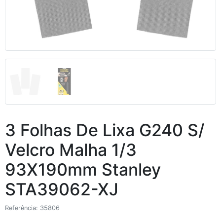
3 Folhas De Lixa G240 S/
Velcro Malha 1/3
93X190mm Stanley
STA39062-XJ
Referência: 35806