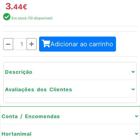
3.
44
€
Em stock (10 disponível)
Quantidade
Adicionar ao carrinho
Descrição
Avaliações dos Clientes
Conta / Encomendas
Hortanimal