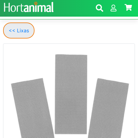
<< Lixas
Anterior
Segui