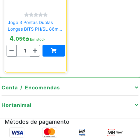
Jogo 3 Pontas Duplas
Longas BITS PH/SL 86mm
Stanley STA61384-XJ
4.
05
€
Em stock
Quantidade
Conta / Encomendas
Hortanimal
Métodos de pagamento