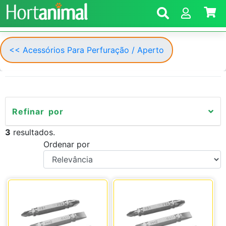
<< Acessórios Para Perfuração / Aperto
Refinar por
3
resultados.
Ordenar por