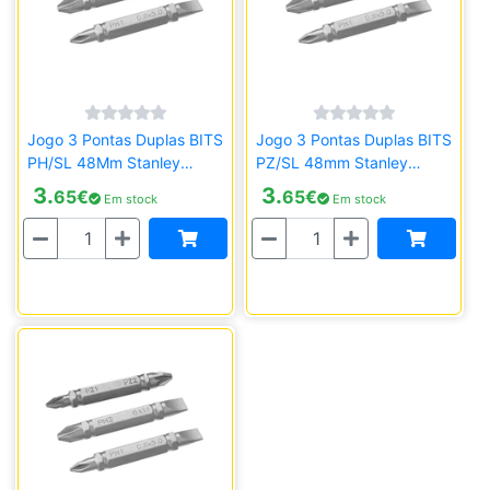
Jogo 3 Pontas Duplas BITS
Jogo 3 Pontas Duplas BITS
PH/SL 48Mm Stanley
PZ/SL 48mm Stanley
STA61381-XJ
STA61380-XJ
3.
3.
65
€
65
€
Em stock
Em stock
Quantidade
Quantidade