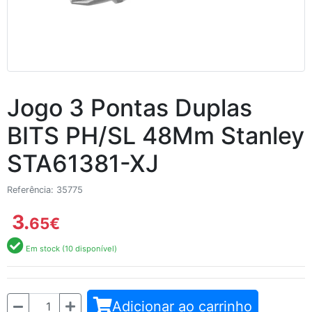
Jogo 3 Pontas Duplas
BITS PH/SL 48Mm Stanley
STA61381-XJ
Referência: 35775
3.
65
€
Em stock (10 disponível)
Quantidade
Adicionar ao carrinho