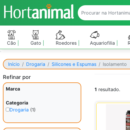
Cão
Gato
Roedores
Aquariofilia
Início
Drogaria
Silicones e Espumas
Isolamento
Refinar por
Marca
1
resultado.
Categoria
Drogaria
(1)