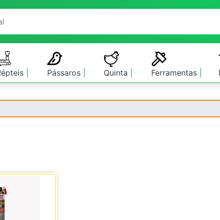
Répteis
Pássaros
Quinta
Ferramentas