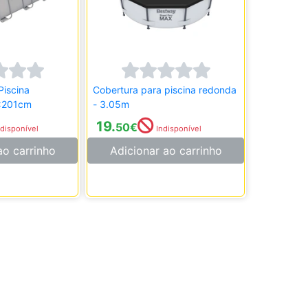
Piscina
Cobertura para piscina redonda
2x201cm
- 3.05m
19.
50
€
disponível
Indisponível
ao carrinho
Adicionar ao carrinho