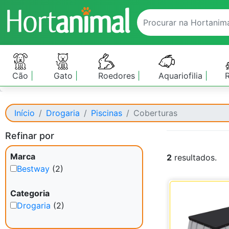
Cão
Gato
Roedores
Aquariofilia
Início
Drogaria
Piscinas
Coberturas
Refinar por
Marca
2
resultados.
Bestway
(2)
Categoria
Drogaria
(2)