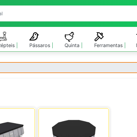
Répteis
Pássaros
Quinta
Ferramentas