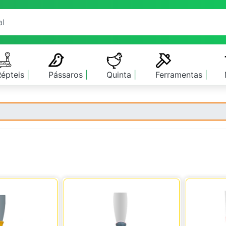
Répteis
Pássaros
Quinta
Ferramentas