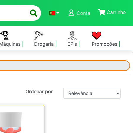
Carrinho
Conta
Máquinas
Drogaria
EPIs
Promoções
Ordenar por