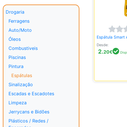
Drogaria
Ferragens
Auto/Moto
Espátula Smart 
Óleos
Desde:
Combustiveis
2.
20
€
Disp
Piscinas
Pintura
Espátulas
Sinalização
Escadas e Escadotes
Limpeza
Jerrycans e Bidões
Plásticos / Redes /