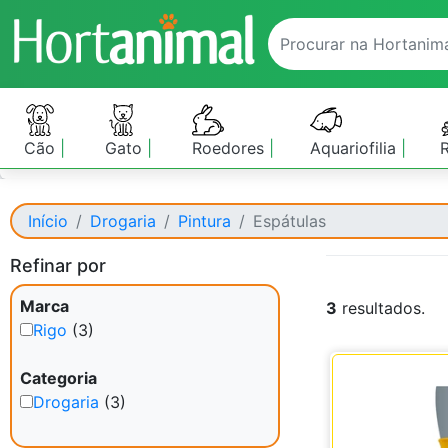
Cão
Gato
Roedores
Aquariofilia
Início
Drogaria
Pintura
Espátulas
Refinar por
Marca
3
resultados.
Rigo
(3)
Categoria
Drogaria
(3)