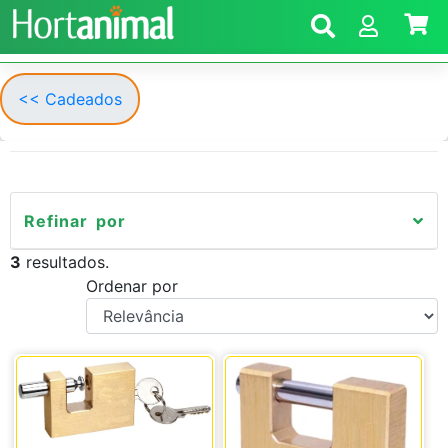
<< Cadeados
Refinar por
3
resultados.
Ordenar por