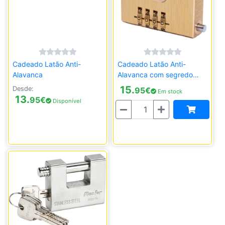
Cadeado Latão Anti-
Cadeado Latão Anti-
Alavanca
Alavanca com segredo
60mm
15.
Desde:
95
€
Em stock
13.
95
€
Disponível
Quantidade