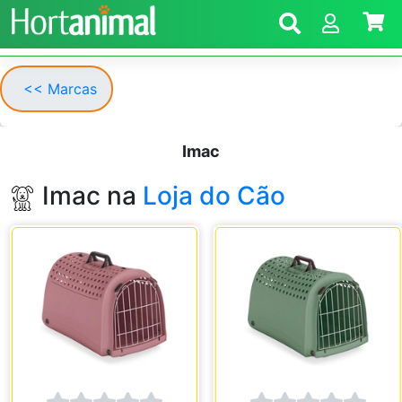
<< Marcas
Imac
Imac na
Loja do Cão