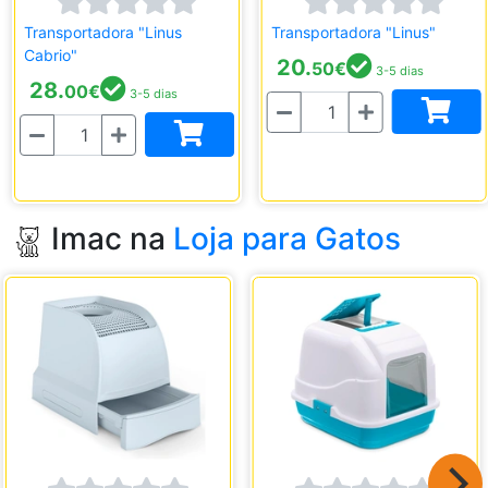
Transportadora "Linus
Transportadora "Linus"
Cabrio"
20.
50
€
3-5 dias
28.
00
€
3-5 dias
Quantidade
Quantidade
Imac na
Loja para Gatos