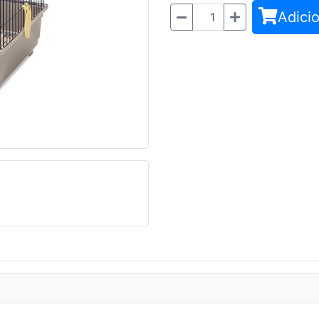
Adicio
Quantidade
Seguinte