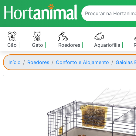
Cão
Gato
Roedores
Aquariofilia
Início
Roedores
Conforto e Alojamento
Gaiolas 