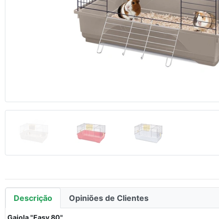
Anterior
Descrição
Opiniões de Clientes
Gaiola "Easy 80"