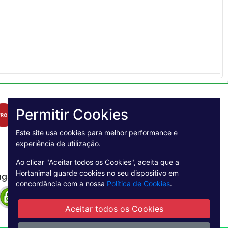
Permitir Cookies
Este site usa cookies para melhor performance e
experiência de utilização.
Ao clicar "Aceitar todos os Cookies", aceita que a
Hortanimal guarde cookies no seu dispositivo em
agamento Seguro
concordância com a nossa
Política de Cookies
.
Aceitar todos os Cookies