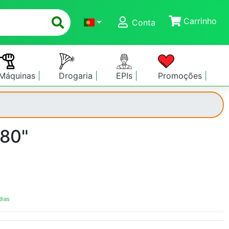
Carrinho
Conta
Máquinas
Drogaria
EPIs
Promoções
 80"
dias