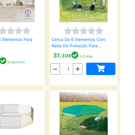
4 Elementos Para
Cerca De 6 Elementos Com
Rede De Proteção Para
Pequenos Roedores
31.
30
€
3-5 dias
Disponível
Quantidade