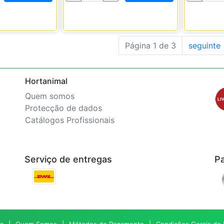
Página 1 de 3
seguinte
Hortanimal
Quem somos
Protecção de dados
Catálogos Profissionais
Serviço de entregas
P