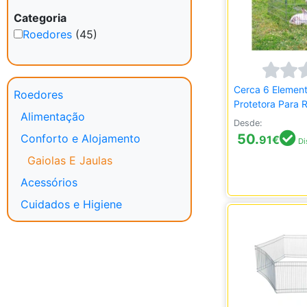
Categoria
Roedores
(45)
Cerca 6 Elemen
Roedores
Protetora Para 
Alimentação
Desde:
50.
Conforto e Alojamento
91
€
Di
Gaiolas E Jaulas
Acessórios
Cuidados e Higiene