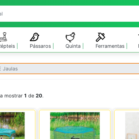
Répteis
Pássaros
Quinta
Ferramentas
E Jaulas
 a mostrar
1
de
20
.