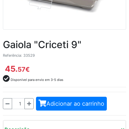
Gaiola "Criceti 9"
Referência: 33529
45.
57
€
Disponível para envio em 3-5 dias
Quantidade
Adicionar ao carrinho