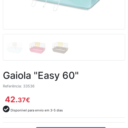
Gaiola "Easy 60"
Referência: 33536
42.
37
€
Disponível para envio em 3-5 dias