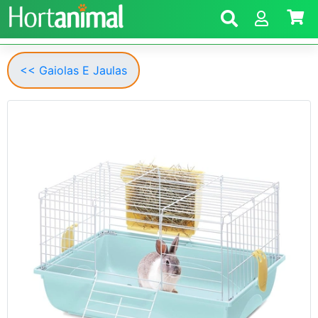
<< Gaiolas E Jaulas
Anterior
Segui