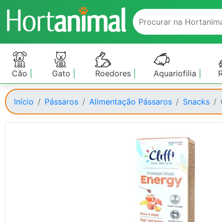
Cão
Gato
Roedores
Aquariofilia
Início
Pássaros
Alimentação Pássaros
Snacks