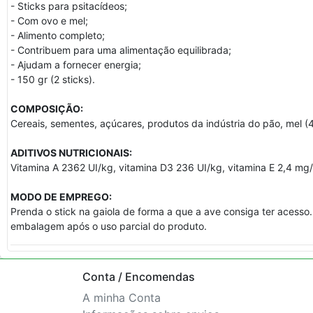
- Sticks para psitacídeos;
- Com ovo e mel;
- Alimento completo;
- Contribuem para uma alimentação equilibrada;
- Ajudam a fornecer energia;
- 150 gr (2 sticks).
COMPOSIÇÃO:
Cereais, sementes, açúcares, produtos da indústria do pão, mel (
ADITIVOS NUTRICIONAIS:
Vitamina A 2362 UI/kg, vitamina D3 236 UI/kg, vitamina E 2,4 mg
MODO DE EMPREGO:
Prenda o stick na gaiola de forma a que a ave consiga ter acesso
embalagem após o uso parcial do produto.
Conta / Encomendas
A minha Conta