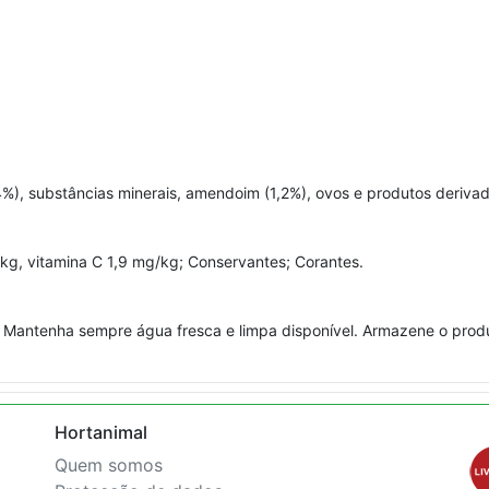
4%), substâncias minerais, amendoim (1,2%), ovos e produtos deriva
/kg, vitamina C 1,9 mg/kg; Conservantes; Corantes.
. Mantenha sempre água fresca e limpa disponível. Armazene o produt
Hortanimal
Quem somos