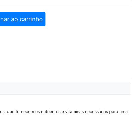
nar ao carrinho
eos, que fornecem os nutrientes e vitaminas necessárias para uma