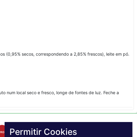
dos (0,95% secos, correspondendo a 2,85% frescos), leite em pó.
o num local seco e fresco, longe de fontes de luz. Feche a
Permitir Cookies