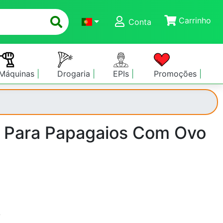
Carrinho
Conta
Máquinas
Drogaria
EPIs
Promoções
cks Para Papagaios Com Ovo
s