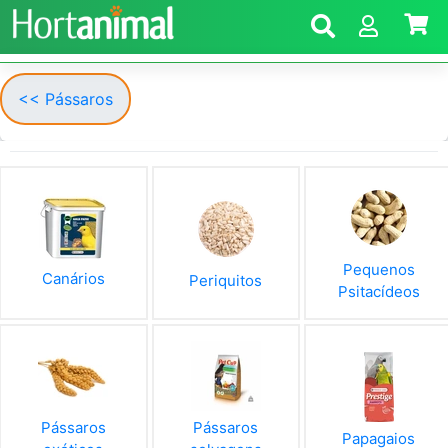
<< Pássaros
Pequenos
Canários
Periquitos
Psitacídeos
Pássaros
Pássaros
Papagaios