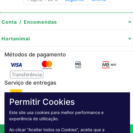
Conta / Encomendas
Hortanimal
Métodos de pagamento
Transferência
Serviço de entregas
Permitir Cookies
Pagamento Seguro
Este site usa cookies para melhor performance e
experiência de utilização.
Ao clicar "Aceitar todos os Cookies", aceita que a