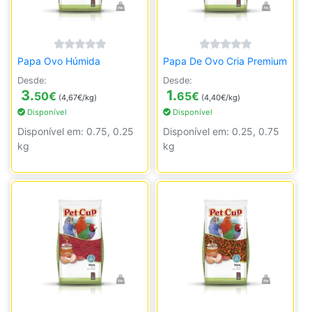
Papa Ovo Húmida
Papa De Ovo Cria Premium
Desde:
Desde:
3.
1.
50
€
65
€
(4,67€/kg)
(4,40€/kg)
Disponível
Disponível
Disponível em: 0.75, 0.25
Disponível em: 0.25, 0.75
kg
kg