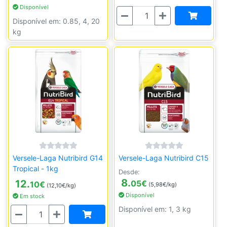
Disponível
Quantidade
Disponível em: 0.85, 4, 20
kg
Versele-Laga Nutribird G14
Versele-Laga Nutribird C15
Tropical - 1kg
Desde:
8.
12.
05
€
10
€
(5,98€/kg)
(12,10€/kg)
Disponível
Em stock
Disponível em: 1, 3 kg
Quantidade