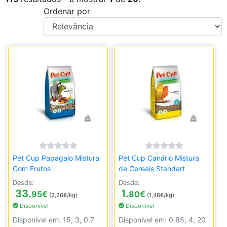
Ordenar por
Pet Cup Papagaio Mistura
Pet Cup Canário Mistura
Com Frutos
de Cereais Standart
Desde:
Desde:
33.
1.
95
€
80
€
(2,26€/kg)
(1,48€/kg)
Disponível
Disponível
Disponível em: 15, 3, 0.7
Disponível em: 0.85, 4, 20