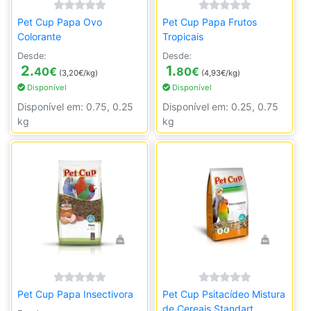
Pet Cup Papa Ovo
Pet Cup Papa Frutos
Colorante
Tropicais
Desde:
Desde:
2.
1.
40
€
80
€
(3,20€/kg)
(4,93€/kg)
Disponível
Disponível
Disponível em: 0.75, 0.25
Disponível em: 0.25, 0.75
kg
kg
Pet Cup Papa Insectivora
Pet Cup Psitacídeo Mistura
de Cereais Standart