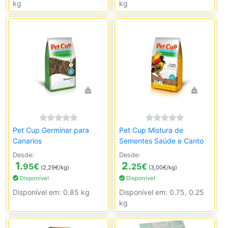
kg
kg
Pet Cup Germinar para
Pet Cup Mistura de
Canarios
Sementes Saúde e Canto
Desde:
Desde:
1.
2.
95
€
25
€
(2,29€/kg)
(3,00€/kg)
Disponível
Disponível
Disponível em: 0.85 kg
Disponível em: 0.75, 0.25
kg