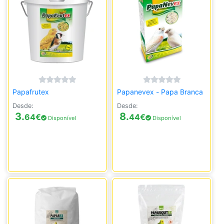
Papafrutex
Papanevex - Papa Branca
Desde:
Desde:
3.
8.
64
€
44
€
Disponível
Disponível