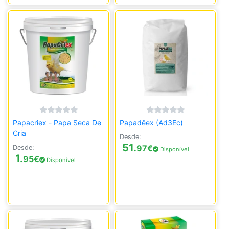
Papacriex - Papa Seca De
Papadêex (Ad3Ec)
Cria
Desde:
51.
97
€
Desde:
Disponível
1.
95
€
Disponível