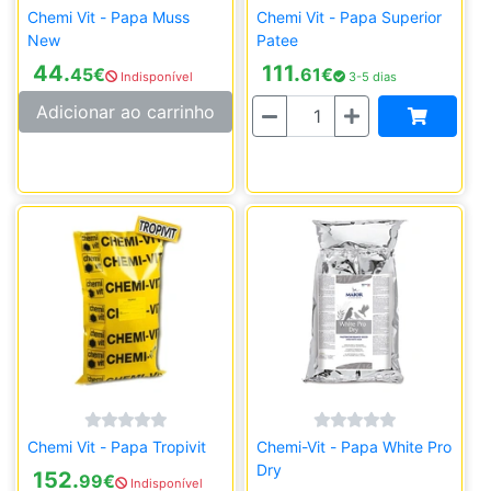
Chemi Vit - Papa Muss
Chemi Vit - Papa Superior
New
Patee
44.
111.
45
€
61
€
Indisponível
3-5 dias
Quantidade
Adicionar ao carrinho
Chemi Vit - Papa Tropivit
Chemi-Vit - Papa White Pro
Dry
152.
99
€
Indisponível