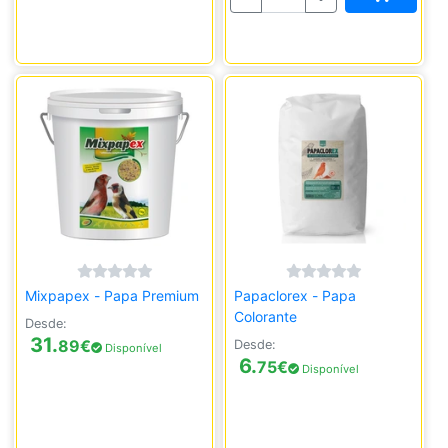
Mixpapex - Papa Premium
Papaclorex - Papa
Colorante
Desde:
31.
89
€
Desde:
Disponível
6.
75
€
Disponível