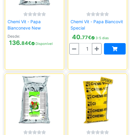
Chemi Vit - Papa
Chemi Vit - Papa Biancovit
Bianconeve New
Special
40.
Desde:
77
€
3-5 dias
136.
84
€
Disponível
Quantidade