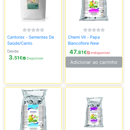
Cantorex - Sementes De
Chemi Vit - Papa
Saúde/Canto
Biancofiore New
47.
Desde:
81
€
Indisponível
3.
51
€
Disponível
Adicionar ao carrinho