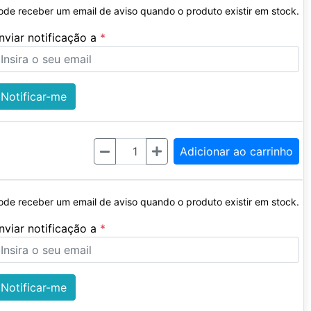
ode receber um email de aviso quando o produto existir em stock.
nviar notificação a
Notificar-me
Quantidade
Adicionar ao carrinho
ode receber um email de aviso quando o produto existir em stock.
nviar notificação a
Notificar-me