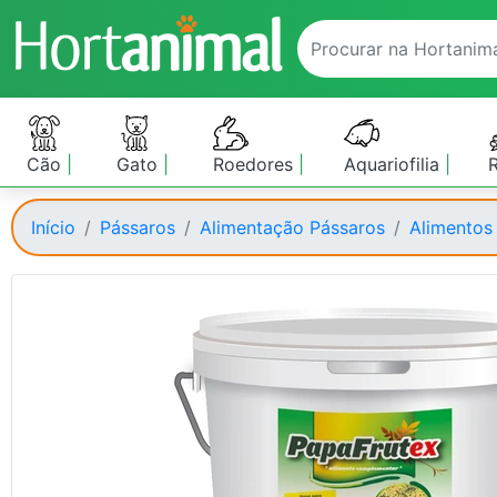
Cão
Gato
Roedores
Aquariofilia
Início
Pássaros
Alimentação Pássaros
Alimentos