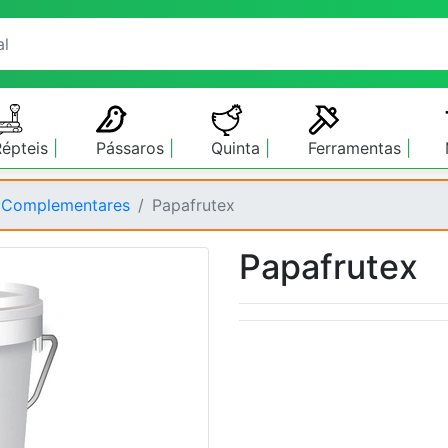
Répteis
Pássaros
Quinta
Ferramentas
 Complementares
Papafrutex
Papafrutex