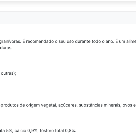
ranívoras. É recomendado o seu uso durante todo o ano. É um ali
rduras.
 outras);
-produtos de origem vegetal, açúcares, substâncias minerais, ovos 
ta 5%, cálcio 0,9%, fósforo total 0,8%.