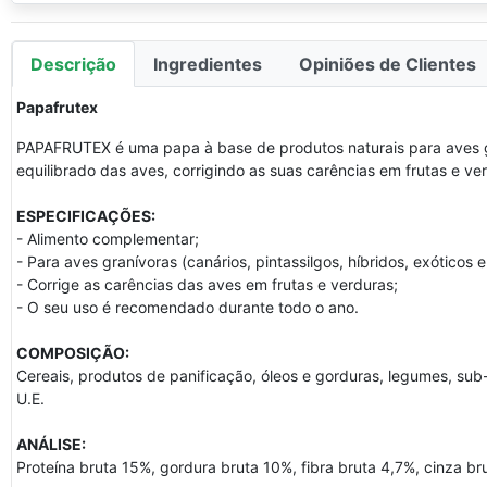
Descrição
Ingredientes
Opiniões de Clientes
Papafrutex
PAPAFRUTEX é uma papa à base de produtos naturais para aves g
equilibrado das aves, corrigindo as suas carências em frutas e ve
ESPECIFICAÇÕES:
- Alimento complementar;
- Para aves granívoras (canários, pintassilgos, híbridos, exóticos e
- Corrige as carências das aves em frutas e verduras;
- O seu uso é recomendado durante todo o ano.
COMPOSIÇÃO:
Cereais, produtos de panificação, óleos e gorduras, legumes, sub
U.E.
ANÁLISE:
Proteína bruta 15%, gordura bruta 10%, fibra bruta 4,7%, cinza bru