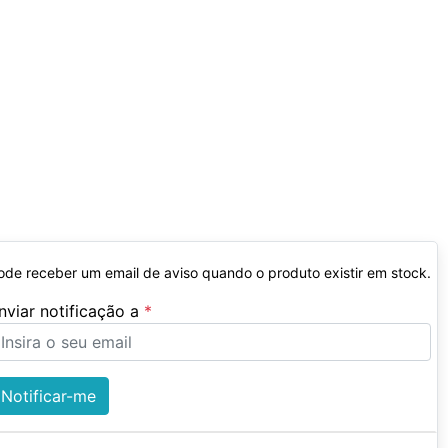
ode receber um email de aviso quando o produto existir em stock.
nviar notificação a
Notificar-me