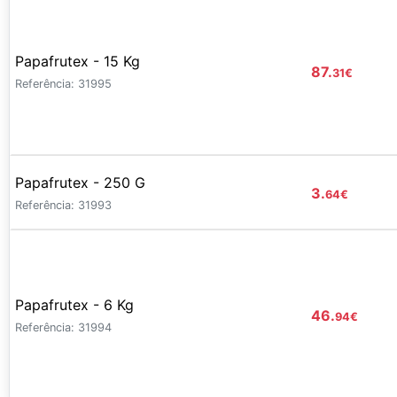
Papafrutex - 15 Kg
87.
31
€
Referência: 31995
Papafrutex - 250 G
3.
64
€
Referência: 31993
Papafrutex - 6 Kg
46.
94
€
Referência: 31994