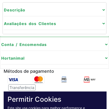
Descrição
Avaliações dos Clientes
Conta / Encomendas
Hortanimal
Métodos de pagamento
Transferência
Serviço de entregas
Permitir Cookies
Este site usa cookies para melhor performance e