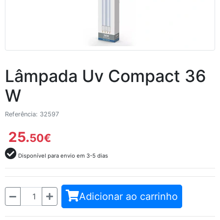
Lâmpada Uv Compact 36
W
Referência: 32597
25.
50
€
Disponível para envio em 3-5 dias
Quantidade
Adicionar ao carrinho