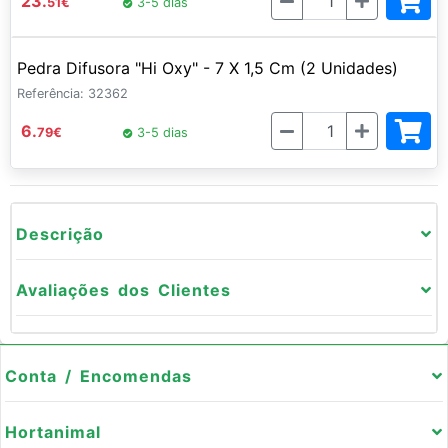
23.
51
€
3-5 dias
Pedra Difusora "Hi Oxy" - 7 X 1,5 Cm (2 Unidades)
Referência: 32362
Quantidade
6.
79
€
3-5 dias
Descrição
Avaliações dos Clientes
Conta / Encomendas
Hortanimal