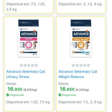
Disponível em: 7.5, 1.25,
Disponível em: 3, 1.5, 8 kg
2.5 kg
Advance Veterinary Cat
Advance Veterinary Cat
Urinary Stress
Weight Balance
Desde:
Desde:
16.
16.
95
€
95
€
(8,87€/kg)
(8,31€/kg)
Disponível
Disponível
Disponível em: 1.25, 7.5 kg
Disponível em: 1.5, 3, 8 kg