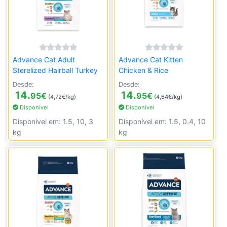
Advance Cat Adult
Advance Cat Kitten
Sterelized Hairball Turkey
Chicken & Rice
Desde:
Desde:
14.
14.
95
€
95
€
(4,72€/kg)
(4,64€/kg)
Disponível
Disponível
Disponível em: 1.5, 10, 3
Disponível em: 1.5, 0.4, 10
kg
kg