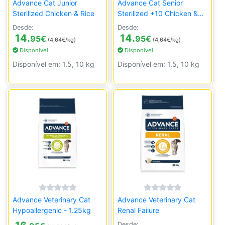
Advance Cat Junior
Advance Cat Senior
Sterilized Chicken & Rice
Sterilized +10 Chicken &
Barley
Desde:
Desde:
14.
14.
95
€
95
€
(4,64€/kg)
(4,64€/kg)
Disponível
Disponível
Disponível em: 1.5, 10 kg
Disponível em: 1.5, 10 kg
Advance Veterinary Cat
Advance Veterinary Cat
Hypoallergenic - 1.25kg
Renal Failure
Desde: