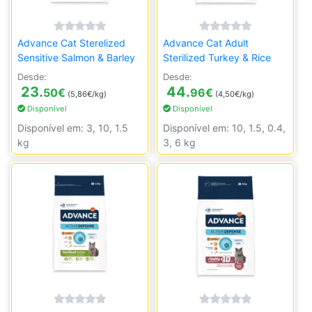
Advance Cat Sterelized
Advance Cat Adult
Sensitive Salmon & Barley
Sterilized Turkey & Rice
Desde:
Desde:
23.
44.
50
€
96
€
(5,86€/kg)
(4,50€/kg)
Disponível
Disponível
Disponível em: 3, 10, 1.5
Disponível em: 10, 1.5, 0.4,
kg
3, 6 kg