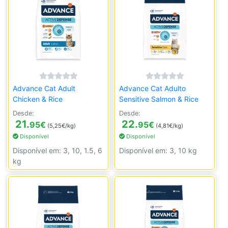
Advance Cat Adult
Advance Cat Adulto
Chicken & Rice
Sensitive Salmon & Rice
Desde:
Desde:
21.
22.
95
€
95
€
(5,25€/kg)
(4,81€/kg)
Disponível
Disponível
Disponível em: 3, 10, 1.5, 6
Disponível em: 3, 10 kg
kg