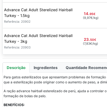
Advance Cat Adult Sterelized Hairball
14.
95
€
Turkey - 1.5kg
(9,97€/kg)
Referência: 20902
Advance Cat Adult Sterelized Hairball
23.
50
€
Turkey - 3kg
(7,83€/kg)
Referência: 20903
Descrição
Ingredientes
Quantidade Recomen
Para gatos esterilizados que apresentam problemas de formação de 
que a esterilização pode originar como o aumento de peso, a dimin
A ração advance hairball esterelizado de perú, ajuda a controlar o 
formação de bolas de pelo.
BENEFÍCIOS: