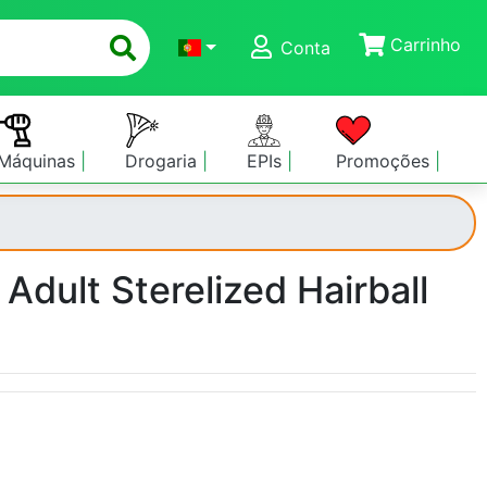
Carrinho
Conta
Máquinas
Drogaria
EPIs
Promoções
Adult Sterelized Hairball