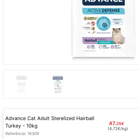
Anterior
Advance Cat Adult Sterelized Hairball
47.
25
€
Turkey - 10kg
(4,72€/kg)
Referência: 18309