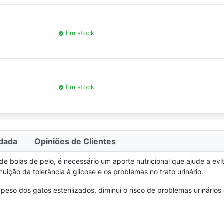
Em stock
Em stock
dada
Opiniões de Clientes
bolas de pelo, é necessário um aporte nutricional que ajude a evitá
uição da tolerância à glicose e os problemas no trato urinário.
peso dos gatos esterilizados, diminui o risco de problemas urinários 