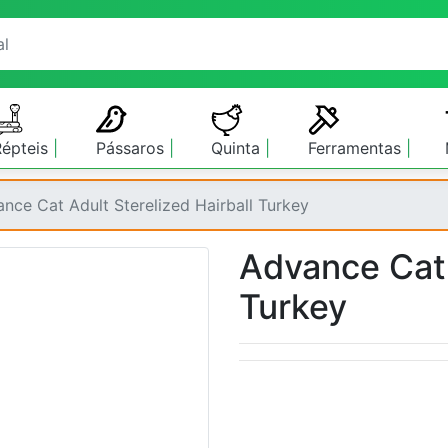
Répteis
Pássaros
Quinta
Ferramentas
nce Cat Adult Sterelized Hairball Turkey
Advance Cat 
Turkey