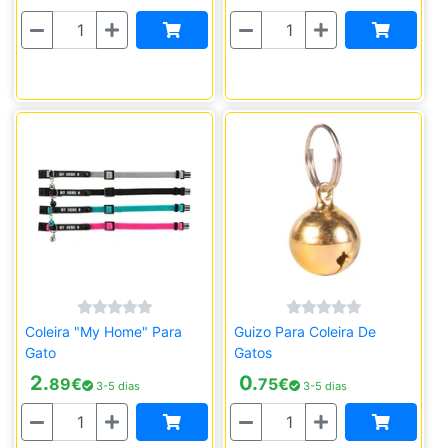
Quantidade
Quantidade
Coleira "My Home" Para
Guizo Para Coleira De
Gato
Gatos
2.
0.
89
€
75
€
3-5 dias
3-5 dias
Quantidade
Quantidade