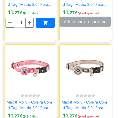
Id Tag "Matrix 2.0" Para
Id Tag "Matrix 2.0" Para
Gato - Turquesa
Gato - Sálvia
11.
11.
27
€
27
€
3-5 dias
Indisponível
Quantidade
Adicionar ao carrinho
Max & Molly - Coleira Com
Max & Molly - Coleira Com
Id Tag "Matrix 2.0" Para
Id Tag "Matrix 2.0" Para
Gato - Rosa
Gato - Areia
11.
11.
27
€
27
€
3-5 dias
Indisponível