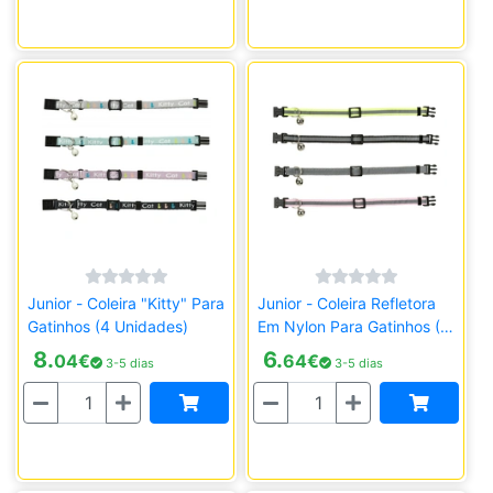
Junior - Coleira "Kitty" Para
Junior - Coleira Refletora
Gatinhos (4 Unidades)
Em Nylon Para Gatinhos (4
Unidades)
8.
6.
04
€
64
€
3-5 dias
3-5 dias
Quantidade
Quantidade