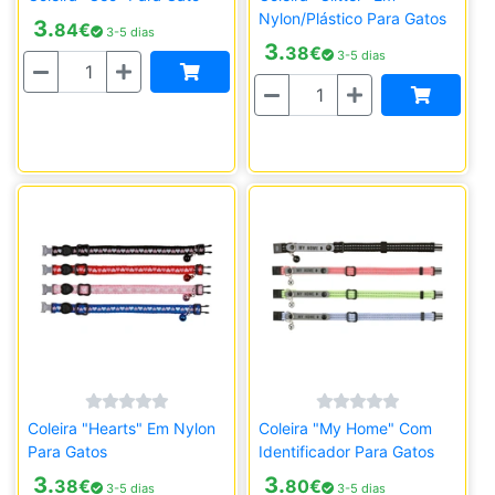
Nylon/Plástico Para Gatos
3.
84
€
3-5 dias
3.
38
€
3-5 dias
Quantidade
Quantidade
Coleira "Hearts" Em Nylon
Coleira "My Home" Com
Para Gatos
Identificador Para Gatos
3.
3.
38
€
80
€
3-5 dias
3-5 dias