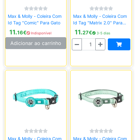
Max & Molly - Coleira Com
Max & Molly - Coleira Com
Id Tag "Comic" Para Gato
Id Tag "Matrix 2.0" Para
Gato - Lilás Claro
11.
11.
16
€
27
€
Indisponível
3-5 dias
Quantidade
Adicionar ao carrinho
Max & Molly - Coleira Com
Max & Molly - Coleira Com