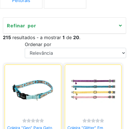
Peitorais
Refinar por
215
resultados - a mostrar
1
de
20
.
Ordenar por
Coleira "Geo" Para Gato
Coleira "Glitter" Em