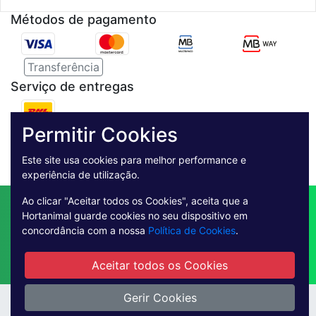
Métodos de pagamento
Transferência
Serviço de entregas
Pagamento Seguro
Permitir Cookies
Este site usa cookies para melhor performance e
experiência de utilização.
Ao clicar "Aceitar todos os Cookies", aceita que a
Contactos
Envio
Condições de Venda
Hortanimal guarde cookies no seu dispositivo em
Quem Somos
Métodos de Pagamento
concordância com a nossa
Política de Cookies
.
Condições Gerais de Utilização
Livro de reclamações online
Aceitar todos os Cookies
Gerir Cookies