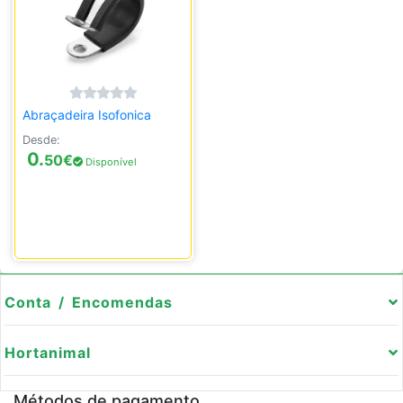
Abraçadeira Isofonica
Desde:
0.
50
€
Disponível
Conta / Encomendas
Hortanimal
Métodos de pagamento