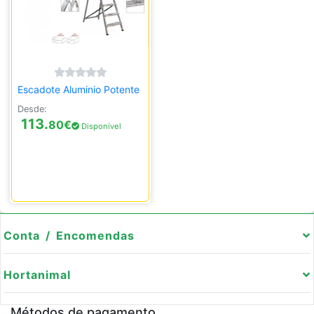
Escadote Aluminio Potente
Desde:
113.
80
€
Disponível
Conta / Encomendas
Hortanimal
Métodos de pagamento